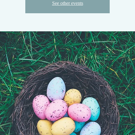
See other events